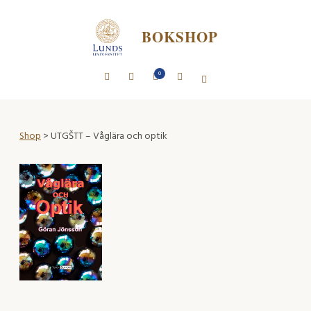
BOKSHOP
0
Shop
> UTGŠTT – Våglära och optik