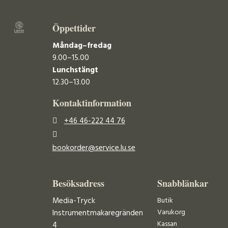
Öppettider
Måndag–fredag
9.00–15.00
Lunchstängt
12.30–13.00
Kontaktinformation
+46 46-222 44 76
bookorder@service.lu.se
Besöksadress
Snabblänkar
Media-Tryck
Butik
Varukorg
Instrumentmakaregränden
Kassan
4