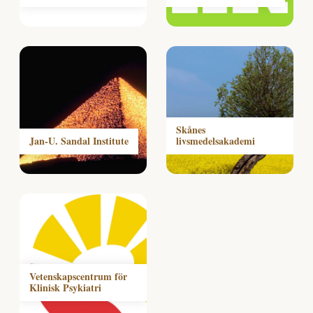
Skånes
Jan-U. Sandal Institute
livsmedelsakademi
Vetenskapscentrum för
Klinisk Psykiatri