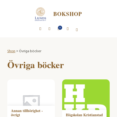
BOKSHOP
0
Shop
> Övriga böcker
Övriga böcker
Annan tillhörighet -
övrigt
Högskolan Kristianstad