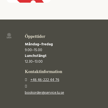
Öppettider
Måndag–fredag
9.00–15.00
Lunchstängt
12.30–13.00
Kontaktinformation
+46 46-222 44 76
bookorder@service.lu.se