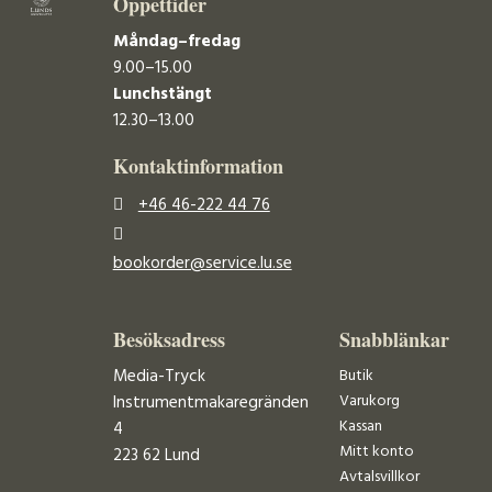
Öppettider
Måndag–fredag
9.00–15.00
Lunchstängt
12.30–13.00
Kontaktinformation
+46 46-222 44 76
bookorder@service.lu.se
Besöksadress
Snabblänkar
Media-Tryck
Butik
Varukorg
Instrumentmakaregränden
Kassan
4
Mitt konto
223 62 Lund
Avtalsvillkor