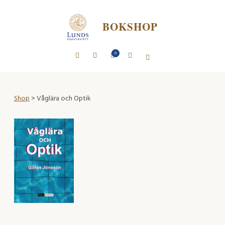
BOKSHOP
0
Shop
> Våglära och Optik