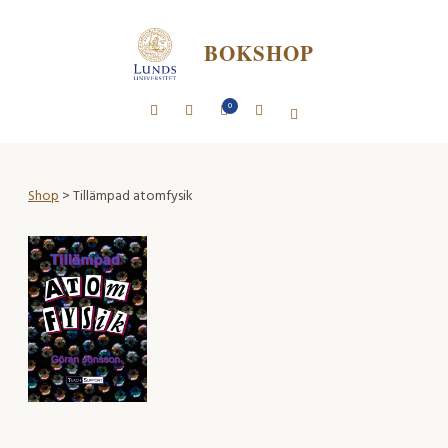
BOKSHOP
0
Shop
> Tillämpad atomfysik