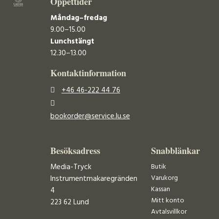
Öppettider
Måndag–fredag
9.00–15.00
Lunchstängt
12.30–13.00
Kontaktinformation
+46 46-222 44 76
bookorder@service.lu.se
Besöksadress
Snabblänkar
Media-Tryck
Butik
Varukorg
Instrumentmakaregränden
Kassan
4
Mitt konto
223 62 Lund
Avtalsvillkor