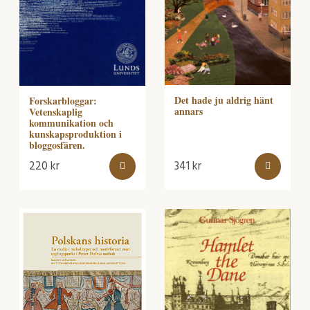
Det hade ju aldrig hänt
Forskarbloggar:
annars
Vetenskaplig
kommunikation och
kunskapsproduktion i
bloggosfären.
220
kr
341
kr