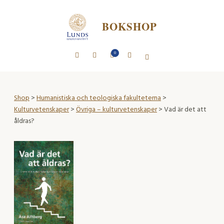
BOKSHOP
0
Shop
>
Humanistiska och teologiska fakulteterna
>
Kulturvetenskaper
>
Övriga – kulturvetenskaper
> Vad är det att
åldras?