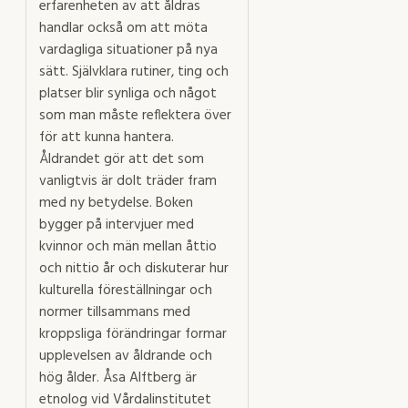
erfarenheten av att åldras
handlar också om att möta
vardagliga situationer på nya
sätt. Självklara rutiner, ting och
platser blir synliga och något
som man måste reflektera över
för att kunna hantera.
Åldrandet gör att det som
vanligtvis är dolt träder fram
med ny betydelse. Boken
bygger på intervjuer med
kvinnor och män mellan åttio
och nittio år och diskuterar hur
kulturella föreställningar och
normer tillsammans med
kroppsliga förändringar formar
upplevelsen av åldrande och
hög ålder. Åsa Alftberg är
etnolog vid Vårdalinstitutet