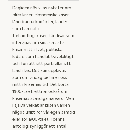
Dagligen nås vi av nyheter om
olika kriser: ekonomiska kriser,
långdragna konflikter, länder
som hamnat i
förhandlingskriser, kändisar som
intervjuas om sina senaste
kriser mitt i livet, politiska
ledare som handlat tvivelaktigt
och försatt sitt parti eller sitt
land i kris. Det kan upplevas
som om vi idag befinner oss
mitt i krisernas tid. Det korta
1900-talet vittnar också om
krisernas ständiga närvaro. Men
i själva verkat är krisen varken
något unikt för vår egen samtid
eller för 1900-talet. I denna
antologi synliggör ett antal