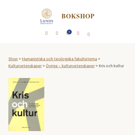
BOKSHOP
0
Shop
>
Humanistiska och teologiska fakulteterna
>
Kulturvetenskaper
>
Övriga – kulturvetenskaper
> Kris och kultur