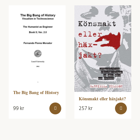
The Big Bang of History
Könsmakt eller häxjakt?
99
kr
257
kr