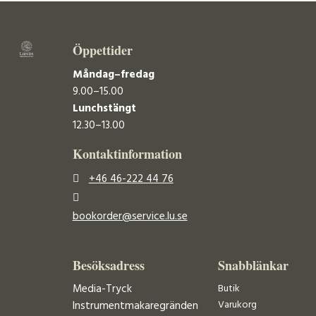
Öppettider
Måndag–fredag
9.00–15.00
Lunchstängt
12.30–13.00
Kontaktinformation
+46 46-222 44 76
bookorder@service.lu.se
Besöksadress
Snabblänkar
Media-Tryck
Butik
Varukorg
Instrumentmakaregränden