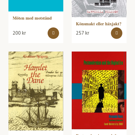
Möten med motstånd
Könsmakt eller häxjakt?
200
kr
257
kr