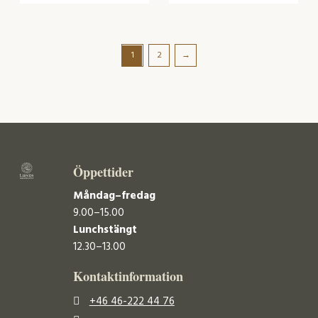
1
2
→
Öppettider
Måndag–fredag
9.00–15.00
Lunchstängt
12.30–13.00
Kontaktinformation
+46 46-222 44 76