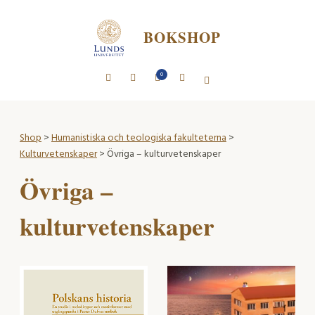
BOKSHOP
0
Shop
>
Humanistiska och teologiska fakulteterna
>
Kulturvetenskaper
> Övriga – kulturvetenskaper
Övriga –
kulturvetenskaper