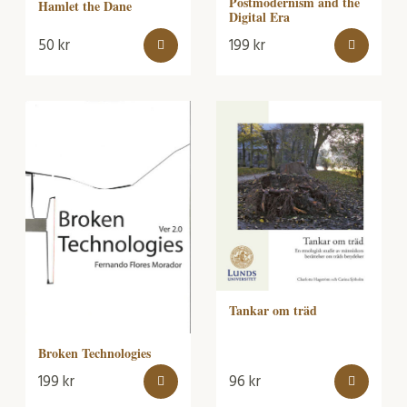
Postmodernism and the
Hamlet the Dane
Digital Era
50
kr
199
kr
Tankar om träd
Broken Technologies
199
kr
96
kr