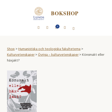
BOKSHOP
0
Shop
>
Humanistiska och teologiska fakulteterna
>
Kulturvetenskaper
>
Övriga – kulturvetenskaper
> Könsmakt eller
häxjakt?