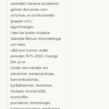
samhället hanterar problemet
genom den praxis som
utformas av professionella
grupper och i
lagstiftningen.
I den här boken studerar
Gabriella Nilsson föreställningar
om mäns
våld mot kvinnor under
perioden 1975-2000 i Sverige.
Det är en
studie som handlar om
advokater, barnpsykologer,
barnombudsmän,
byrådirektörer, feminister,
forskare, hovrättsråd,
incestoffer,
journalister, kriminologer,
kvinnojourskvinnor, medicinare,