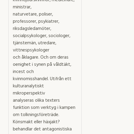
ministrar,
naturvetare, poliser,
professorer, psykiatrer,
riksdagsledamöter,
socialpsykologer, sociologer,
tjänstemän, utredare,
vittnespsykologer
och åklagare. Och om deras
oenighet i synen på våldtäkt,
incest och
kvinnomisshandel. Utifrån ett
kulturanalytiskt
mikroperspektiv
analyseras olika texters
funktion som verktyg i kampen
om tolkningsföreträde.
Könsmakt eller häxjakt?
behandlar det antagonistiska