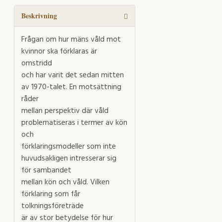
mängd
Beskrivning
Frågan om hur mäns våld mot
kvinnor ska förklaras är
omstridd
och har varit det sedan mitten
av 1970-talet. En motsättning
råder
mellan perspektiv där våld
problematiseras i termer av kön
och
förklaringsmodeller som inte
huvudsakligen intresserar sig
för sambandet
mellan kön och våld. Vilken
förklaring som får
tolkningsföreträde
är av stor betydelse för hur