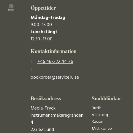
Öppettider
Måndag–fredag
9.00–15.00
Lunchstängt
12.30–13.00
Kontaktinformation
+46 46-222 44 76
bookorder@service.lu.se
Besöksadress
Snabblänkar
Media-Tryck
Butik
Varukorg
Instrumentmakaregränden
Kassan
4
Mitt konto
223 62 Lund