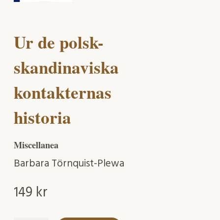
Ur de polsk-
skandinaviska
kontakternas
historia
Miscellanea
Barbara Törnquist-Plewa
149
kr