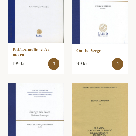
Polsk-skandinaviska
On the Verge
möten
199
kr
99
kr