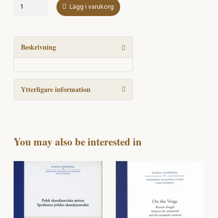
Ur
Lägg i varukorg
de
polsk-
skandinaviska
kontakternas
Beskrivning
historia
mängd
Ytterligare information
You may also be interested in