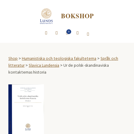
BOKSHOP
0
Shop
>
Humanistiska och teologiska fakulteterna
>
Språk och
litteratur
>
Slavica Lundensia
> Ur de polsk-skandinaviska
kontakternas historia