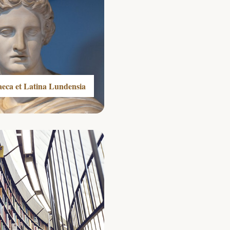
aeca et Latina Lundensia