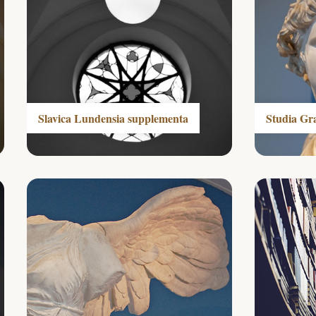
Slavica Lundensia supplementa
Studia Gr