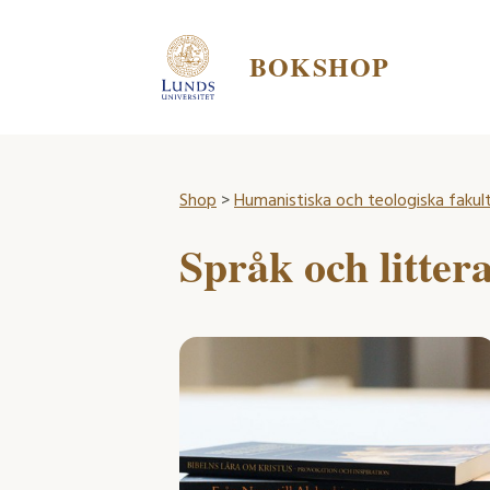
BOKSHOP
Shop
>
Humanistiska och teologiska fakul
Språk och litter