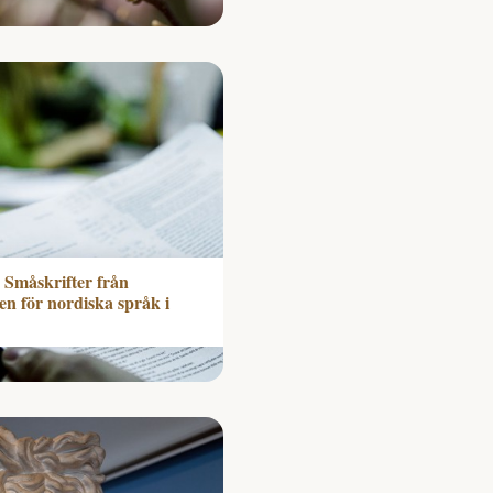
 Småskrifter från
nen för nordiska språk i