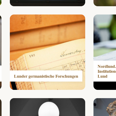
Nordlund.
Institutio
Lunder germanistische Forschungen
Lund