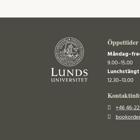
Öppettider
Måndag–fre
9.00–15.00
Lunchstängt
12.30–13.00
Kontaktinf
+46 46-22
bookorder