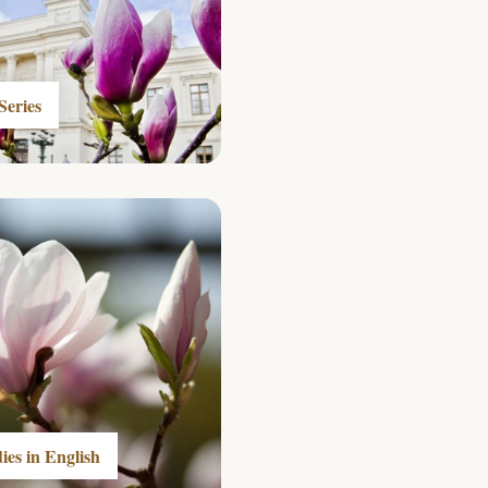
Series
es in English