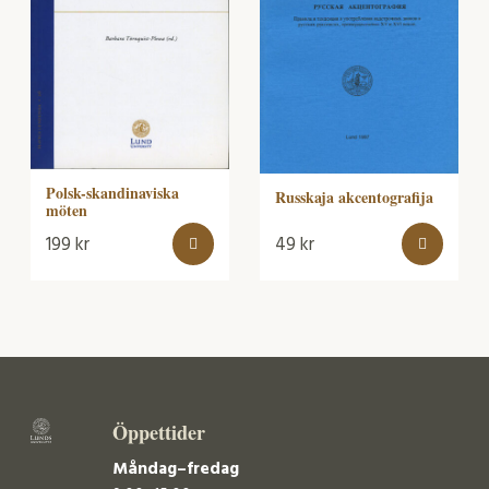
Polsk-skandinaviska
Russkaja akcentografija
möten
199
kr
49
kr
Öppettider
Måndag–fredag