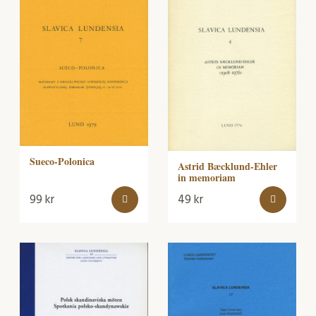
Sueco-Polonica
Astrid Bæcklund-Ehler
in memoriam
99
kr
49
kr