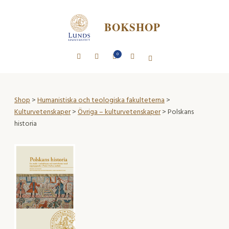
BOKSHOP
0
Shop
>
Humanistiska och teologiska fakulteterna
>
Kulturvetenskaper
>
Övriga – kulturvetenskaper
> Polskans
historia