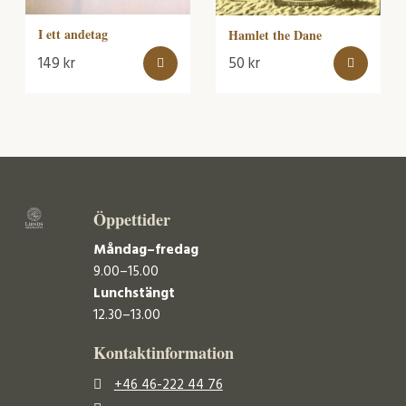
I ett andetag
Hamlet the Dane
149
kr
50
kr
Öppettider
Måndag–fredag
9.00–15.00
Lunchstängt
12.30–13.00
Kontaktinformation
+46 46-222 44 76