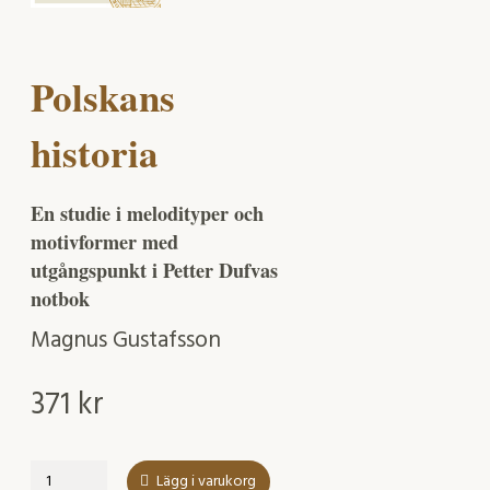
Polskans
historia
En studie i melodityper och
motivformer med
utgångspunkt i Petter Dufvas
notbok
Magnus Gustafsson
371
kr
Polskans
Lägg i varukorg