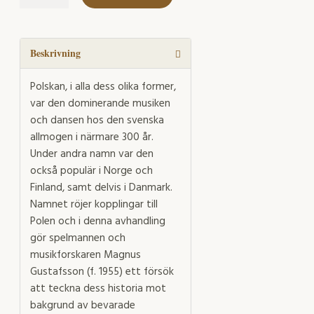
historia
mängd
Beskrivning
Polskan, i alla dess olika former,
var den dominerande musiken
och dansen hos den svenska
allmogen i närmare 300 år.
Under andra namn var den
också populär i Norge och
Finland, samt delvis i Danmark.
Namnet röjer kopplingar till
Polen och i denna avhandling
gör spelmannen och
musikforskaren Magnus
Gustafsson (f. 1955) ett försök
att teckna dess historia mot
bakgrund av bevarade