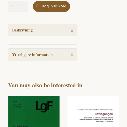
Konfliktäre
Lägg i varukorg
Sprechhandlungen
mängd
Beskrivning
Ytterligare information
You may also be interested in