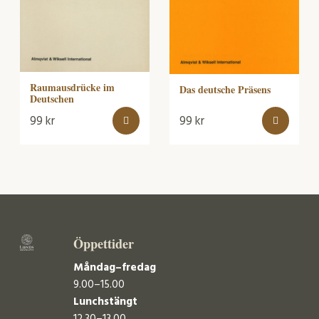
Raumausdrücke im
Das deutsche Präsens
Deutschen
99
kr
99
kr
Öppettider
Måndag–fredag
9.00–15.00
Lunchstängt