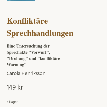
Konfliktäre
Sprechhandlungen
Eine Untersuchung der
Sprechakte "Vorwurf",
"Drohung" und "konfliktäre
Warnung"
Carola Henriksson
149
kr
5 i lager