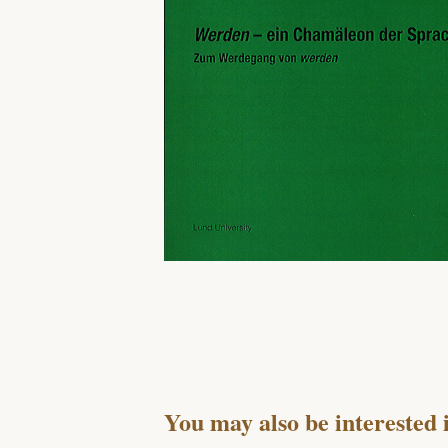
You may also be interested 