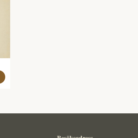
Besöksadress