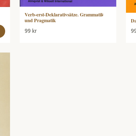
Verb-erst-Deklarativsätze. Grammatik
und Pragmatik
Da
99
kr
9