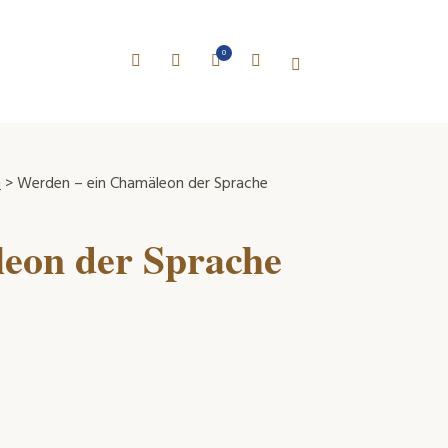
0
n
> Werden – ein Chamäleon der Sprache
eon der Sprache