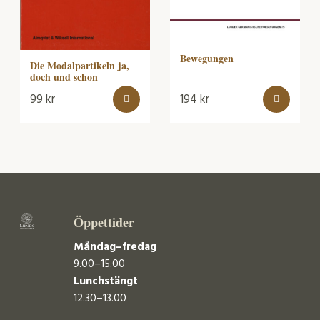
Bewegungen
Die Modalpartikeln ja,
doch und schon
99
kr
194
kr
Öppettider
Måndag–fredag
9.00–15.00
Lunchstängt
12.30–13.00