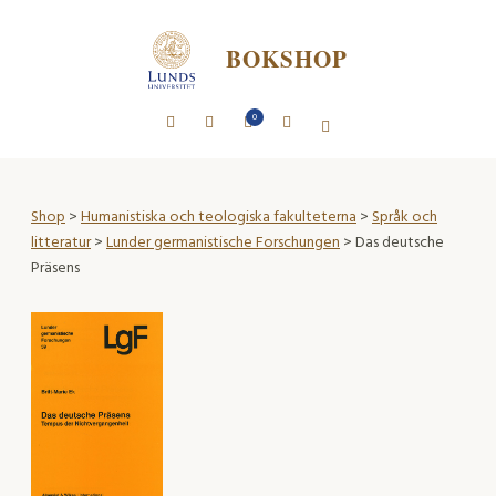
BOKSHOP
0
Shop
>
Humanistiska och teologiska fakulteterna
>
Språk och
litteratur
>
Lunder germanistische Forschungen
> Das deutsche
Präsens