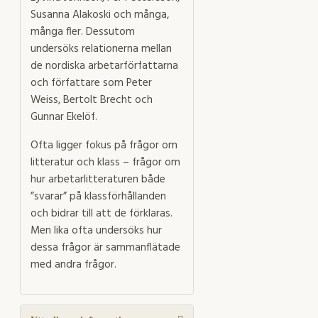
Susanna Alakoski och många,
många fler. Dessutom
undersöks relationerna mellan
de nordiska arbetarförfattarna
och författare som Peter
Weiss, Bertolt Brecht och
Gunnar Ekelöf.
Ofta ligger fokus på frågor om
litteratur och klass – frågor om
hur arbetarlitteraturen både
”svarar” på klassförhållanden
och bidrar till att de förklaras.
Men lika ofta undersöks hur
dessa frågor är sammanflätade
med andra frågor.