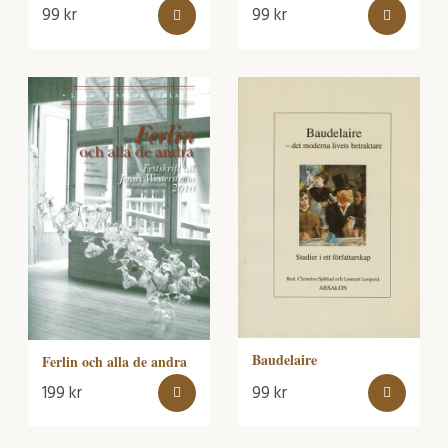
99
kr
99
kr
Baudelaire
Ferlin och alla de andra
199
kr
99
kr