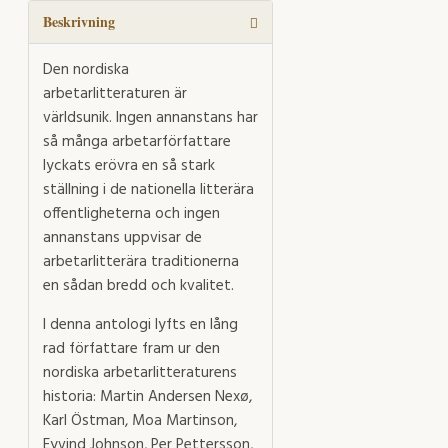
mängd
Beskrivning
Den nordiska
arbetarlitteraturen är
världsunik. Ingen annanstans har
så många arbetarförfattare
lyckats erövra en så stark
ställning i de nationella litterära
offentligheterna och ingen
annanstans uppvisar de
arbetarlitterära traditionerna
en sådan bredd och kvalitet.
I denna antologi lyfts en lång
rad författare fram ur den
nordiska arbetarlitteraturens
historia: Martin Andersen Nexø,
Karl Östman, Moa Martinson,
Eyvind Johnson, Per Pettersson,