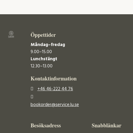
Öppettider
Måndag–fredag
9.00–15.00
Lunchstängt
12.30–13.00
Kontaktinformation
+46 46-222 44 76
bookorder@service.lu.se
Besöksadress
Snabblänkar