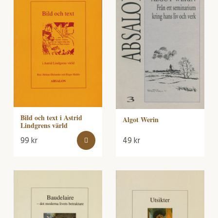
Bild och text i Astrid
Algot Werin
Lindgrens värld
99
kr
49
kr