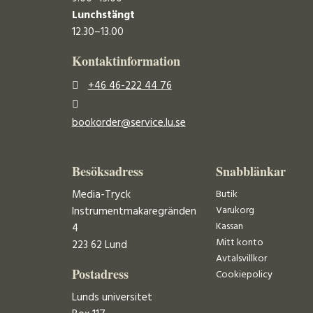
Lunchstängt
12.30–13.00
Kontaktinformation
+46 46-222 44 76
bookorder@service.lu.se
Besöksadress
Snabblänkar
Media-Tryck
Butik
Varukorg
Instrumentmakaregränden
Kassan
4
Mitt konto
223 62 Lund
Avtalsvillkor
Postadress
Cookiepolicy
Lunds universitet