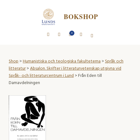
BOKSHOP
0
Shop
>
Humanistiska och teologiska fakulteterna
>
Språk och
litteratur
>
Absalon. Skrifter i litteraturvetenskap utgivna vid
Språk- och litteraturcentrum i Lund
> Från Eden till
Damavdelningen