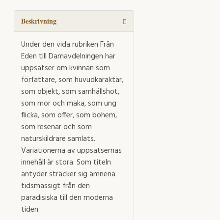
Damavdelningen
mängd
Beskrivning
Under den vida rubriken Från
Eden till Damavdelningen har
uppsatser om kvinnan som
författare, som huvudkaraktär,
som objekt, som samhällshot,
som mor och maka, som ung
flicka, som offer, som bohem,
som resenär och som
naturskildrare samlats.
Variationerna av uppsatsernas
innehåll är stora. Som titeln
antyder sträcker sig ämnena
tidsmässigt från den
paradisiska till den moderna
tiden.