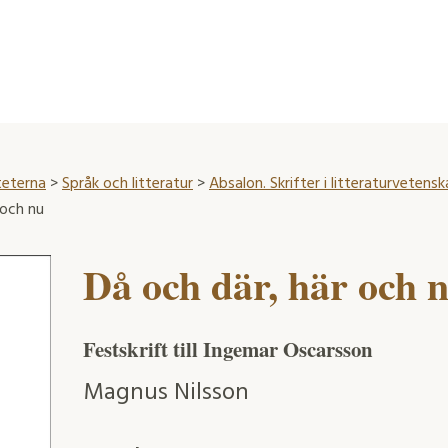
teterna
>
Språk och litteratur
>
Absalon. Skrifter i litteraturvetens
 och nu
Då och där, här och 
Festskrift till Ingemar Oscarsson
Magnus Nilsson