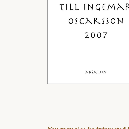
You may also be interested 