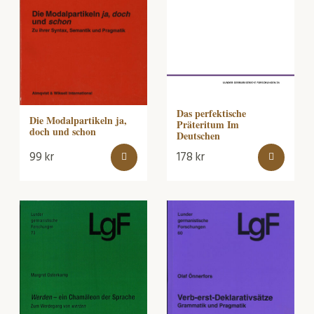
Das perfektische
Die Modalpartikeln ja,
Präteritum Im
doch und schon
Deutschen
99
kr
178
kr