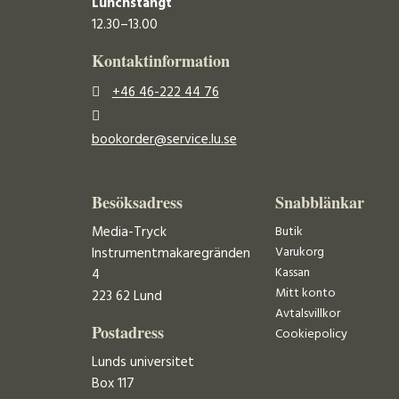
Lunchstängt
12.30–13.00
Kontaktinformation
+46 46-222 44 76
bookorder@service.lu.se
Besöksadress
Snabblänkar
Media-Tryck
Butik
Varukorg
Instrumentmakaregränden
Kassan
4
Mitt konto
223 62 Lund
Avtalsvillkor
Postadress
Cookiepolicy
Lunds universitet
Box 117