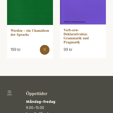
Verb-erst-
Werden – ein Chamäleon
Deklarativsätze.
der Sprache
Grammatik und
Pragmatik
199
kr
99
kr
Öppettider
Måndag–fredag
9.00–15.00