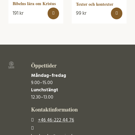
Bibelns lära om Kristus
Texter och kontexter
191
kr
99
kr
Öppettider
Måndag–fredag
9.00–15.00
Lunchstängt
12.30–13.00
Kontaktinformation
+46 46-222 44 76