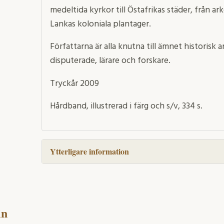
medeltida kyrkor till Östafrikas städer, från ark
Lankas koloniala plantager.
Författarna är alla knutna till ämnet historisk 
disputerade, lärare och forskare.
Tryckår 2009
Hårdband, illustrerad i färg och s/v, 334 s.
Ytterligare information
in