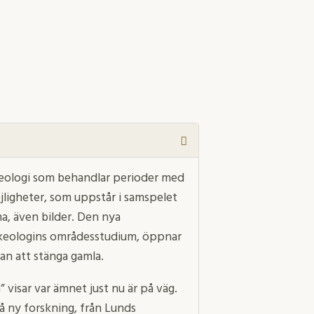
rkeologi som behandlar perioder med
ligheter, som uppstår i samspelet
ma, även bilder. Den nya
rkeologins områdesstudium, öppnar
an att stänga gamla.
” visar var ämnet just nu är på väg.
å ny forskning, från Lunds