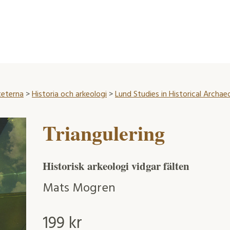
teterna
>
Historia och arkeologi
>
Lund Studies in Historical Archae
Triangulering
Historisk arkeologi vidgar fälten
Mats Mogren
199
kr