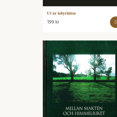
Ut ur labyrinten
199
kr