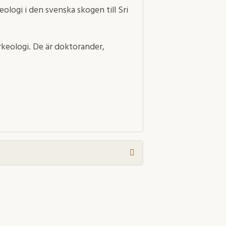
eologi i den svenska skogen till Sri
arkeologi. De är doktorander,