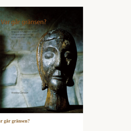
r går gränsen?