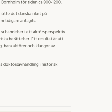
 Bornholm för tiden ca 800-1200.
mötte det danska riket på
m tidigare antagits.
ra händelser i ett aktörsperspektiv
ka berättelser. Ett resultat är att
g, bara aktörer och klungor av
 doktorsavhandling i historisk