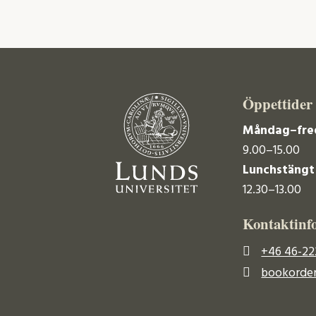
Öppettider
Måndag–fre
9.00–15.00
Lunchstängt
12.30–13.00
Kontaktinf
+46 46-22
bookorder