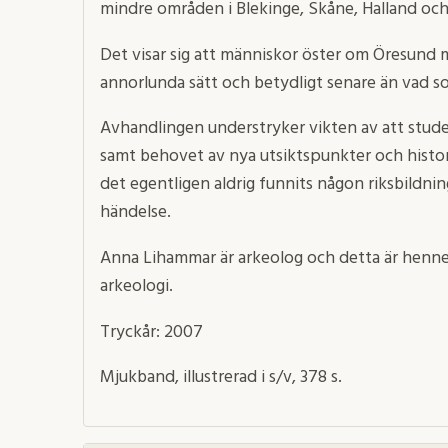
mindre områden i Blekinge, Skåne, Halland och
Det visar sig att människor öster om Öresund 
annorlunda sätt och betydligt senare än vad so
Avhandlingen understryker vikten av att stude
samt behovet av nya utsiktspunkter och historis
det egentligen aldrig funnits någon riksbildnin
händelse.
Anna Lihammar är arkeolog och detta är hennes
arkeologi.
Tryckår: 2007
Mjukband, illustrerad i s/v, 378 s.