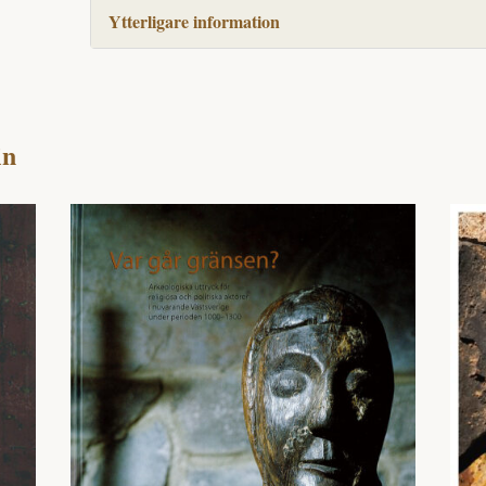
Ytterligare information
in