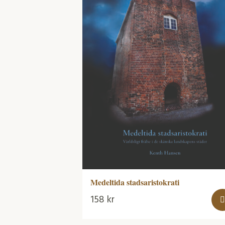
Medeltida stadsaristokrati
158
kr