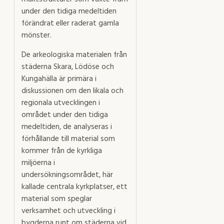
under den tidiga medeltiden
förändrat eller raderat gamla
mönster.
De arkeologiska materialen från
städerna Skara, Lödöse och
Kungahälla är primära i
diskussionen om den likala och
regionala utvecklingen i
området under den tidiga
medeltiden, de analyseras i
förhållande till material som
kommer från de kyrkliga
miljöerna i
undersökningsområdet, här
kallade centrala kyrkplatser, ett
material som speglar
verksamhet och utveckling i
bygderna runt om städerna vid