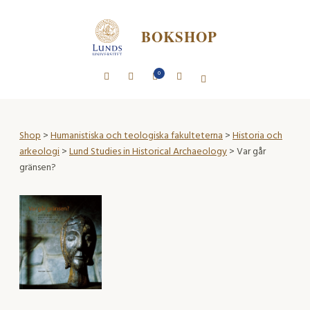
BOKSHOP
0
Shop
>
Humanistiska och teologiska fakulteterna
>
Historia och
arkeologi
>
Lund Studies in Historical Archaeology
> Var går
gränsen?