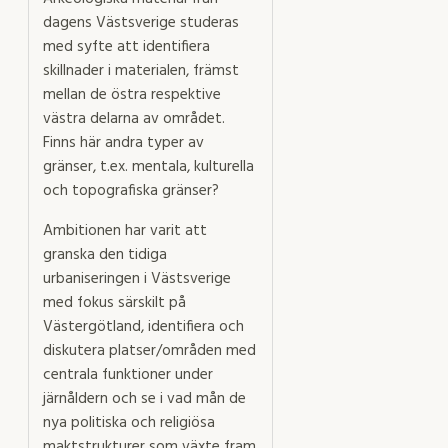
dagens Västsverige studeras
med syfte att identifiera
skillnader i materialen, främst
mellan de östra respektive
västra delarna av området.
Finns här andra typer av
gränser, t.ex. mentala, kulturella
och topografiska gränser?
Ambitionen har varit att
granska den tidiga
urbaniseringen i Västsverige
med fokus särskilt på
Västergötland, identifiera och
diskutera platser/områden med
centrala funktioner under
järnåldern och se i vad mån de
nya politiska och religiösa
maktstrukturer som växte fram