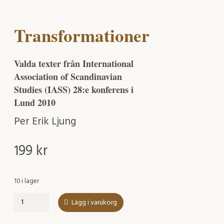
Transformationer
Valda texter från International
Association of Scandinavian
Studies (IASS) 28:e konferens i
Lund 2010
Per Erik Ljung
199
kr
10 i lager
Transformationer
Lägg i varukorg
mängd