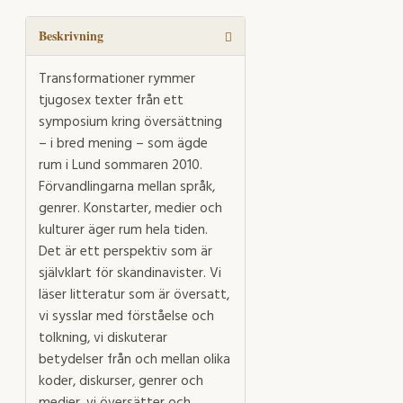
Beskrivning
Transformationer rymmer
tjugosex texter från ett
symposium kring översättning
– i bred mening – som ägde
rum i Lund sommaren 2010.
Förvandlingarna mellan språk,
genrer. Konstarter, medier och
kulturer äger rum hela tiden.
Det är ett perspektiv som är
självklart för skandinavister. Vi
läser litteratur som är översatt,
vi sysslar med förståelse och
tolkning, vi diskuterar
betydelser från och mellan olika
koder, diskurser, genrer och