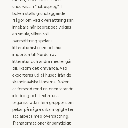
medier, vi översätter och
undervisar i ”nabosprog”. I
boken ställs grundläggande
frågor om vad översättning kan
innebära när begreppet vidgas
en smula, vilken roll
översättning spelar i
litteraturhistorien och hur
importen till Norden av
litteratur och andra medier går
till, liksom det omvända: vad
exporteras ud af huset från de
skandinaviska länderna. Boken
är försedd med en orienterande
inledning och texterna är
organiserade i fem grupper som
pekar på några olika möjligheter
att arbeta med översättning.
Transformationer är samtidigt