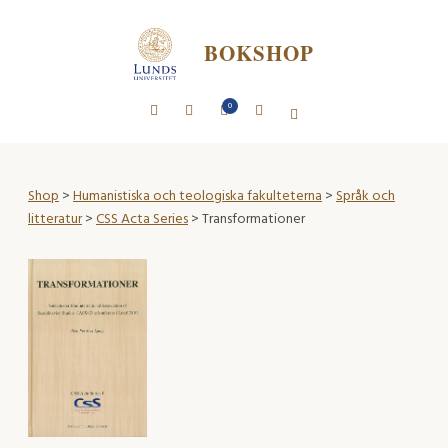
BOKSHOP
0
Shop
>
Humanistiska och teologiska fakulteterna
>
Språk och
litteratur
>
CSS Acta Series
> Transformationer