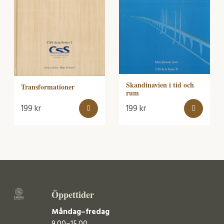
Skandinavien i tid och
Transformationer
rum
199
kr
199
kr
Öppettider
Måndag–fredag
9.00–15.00