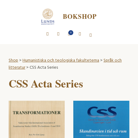
BOKSHOP
0
Shop
>
Humanistiska och teologiska fakulteterna
>
Språk och
litteratur
> CSS Acta Series
CSS Acta Series