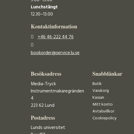
Lunchstängt
12.30–13.00
Kontaktinformation
+46 46-222 44 76
bookorder@service.lu.se
Besöksadress
Snabblänkar
Media-Tryck
Butik
Varukorg
Instrumentmakaregränden
Kassan
4
Mitt konto
223 62 Lund
Avtalsvillkor
Postadress
Cookiepolicy
Lunds universitet