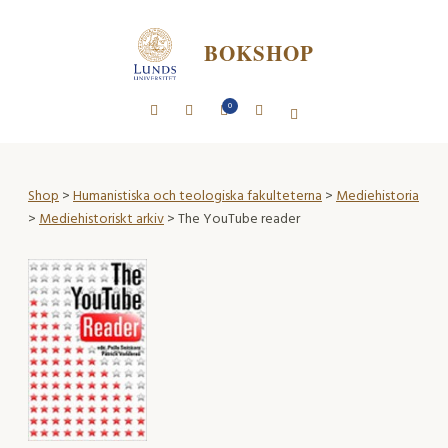
BOKSHOP
0
Shop
>
Humanistiska och teologiska fakulteterna
>
Mediehistoria
>
Mediehistoriskt arkiv
> The YouTube reader