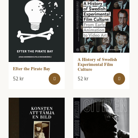
A History of Swedish
Experimental Film
Efter the Pirate Bay
Culture
52
kr
52
kr