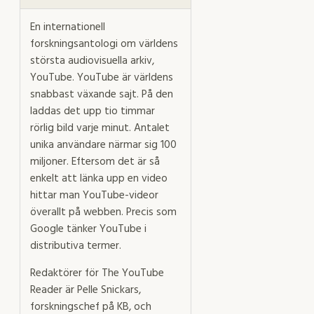
En internationell
forskningsantologi om världens
största audiovisuella arkiv,
YouTube. YouTube är världens
snabbast växande sajt. På den
laddas det upp tio timmar
rörlig bild varje minut. Antalet
unika användare närmar sig 100
miljoner. Eftersom det är så
enkelt att länka upp en video
hittar man YouTube-videor
överallt på webben. Precis som
Google tänker YouTube i
distributiva termer.
Redaktörer för The YouTube
Reader är Pelle Snickars,
forskningschef på KB, och