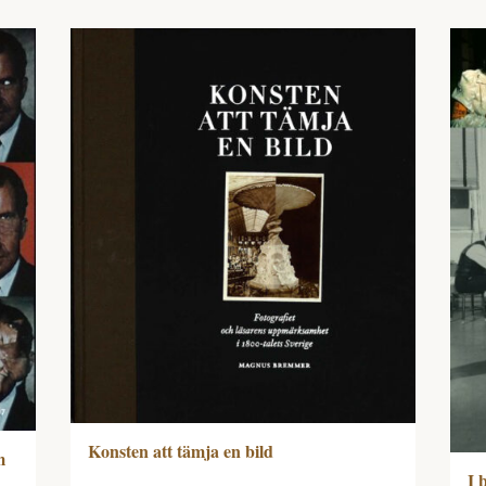
Konsten att tämja en bild
m
I 