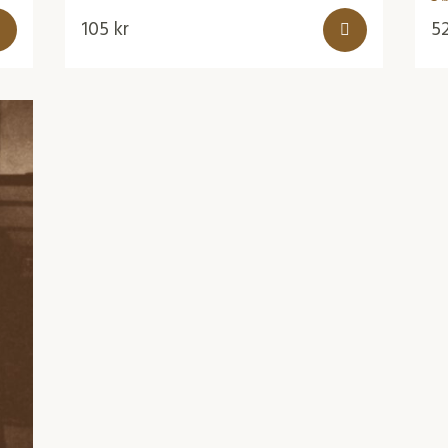
105
kr
5