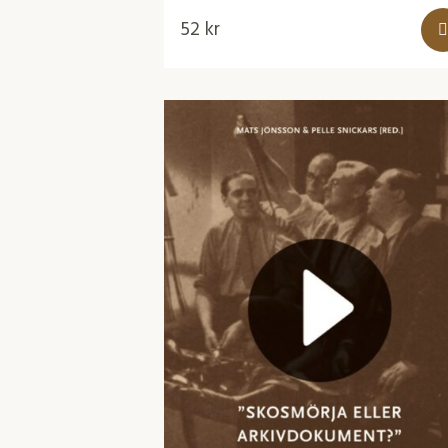
52
kr