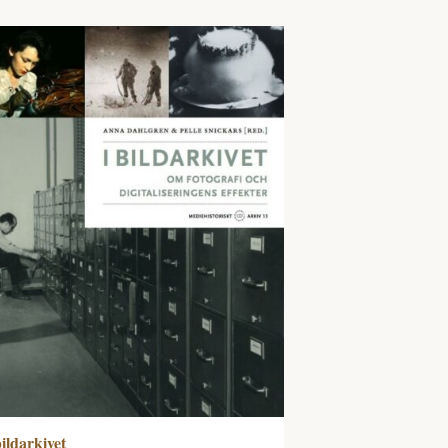
bildarkivet