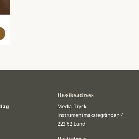
Besöksadress
dag
Media-Tryck
Instrumentmakaregränden 4
223 62 Lund
Postadress