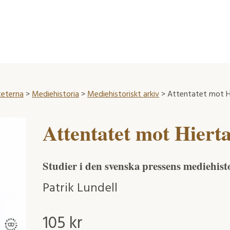
teterna
>
Mediehistoria
>
Mediehistoriskt arkiv
> Attentatet mot H
Attentatet mot Hiert
Studier i den svenska pressens mediehist
Patrik Lundell
105
kr