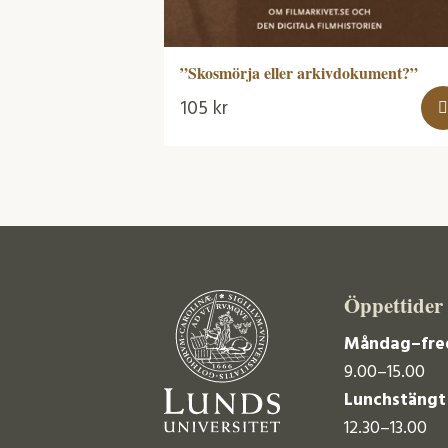
”Skosmörja eller arkivdokument?”
105
kr
Öppettider
Måndag–fre
9.00–15.00
Lunchstängt
12.30–13.00