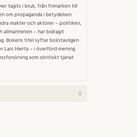
 tagits i bruk, från frimärken till
igen om propaganda i betydelsen
ndra makter och aktörer – politiken,
 allmänheten – har bidragit
g. Bokens titel syftar bokstavligen
r Lars Hierta – i överförd mening
essforskning som okritiskt tjänat