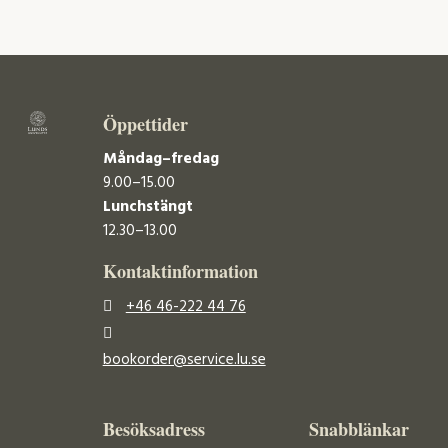
Öppettider
Måndag–fredag
9.00–15.00
Lunchstängt
12.30–13.00
Kontaktinformation
+46 46-222 44 76
bookorder@service.lu.se
Besöksadress
Snabblänkar