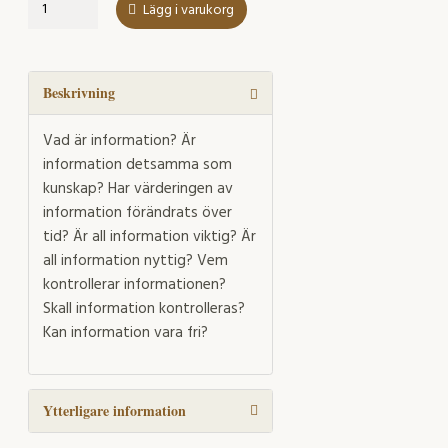
Information
Lägg i varukorg
som
problem
mängd
Beskrivning
Vad är information? Är
information detsamma som
kunskap? Har värderingen av
information förändrats över
tid? Är all information viktig? Är
all information nyttig? Vem
kontrollerar informationen?
Skall information kontrolleras?
Kan information vara fri?
Ytterligare information