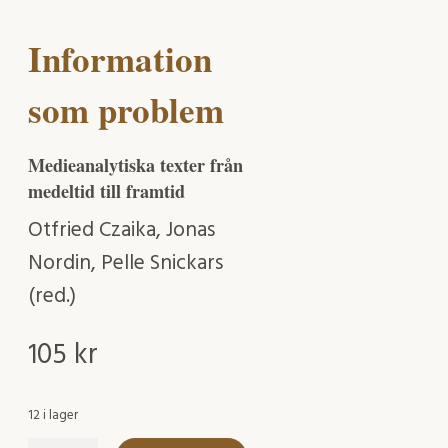
Information
som problem
Medieanalytiska texter från
medeltid till framtid
Otfried Czaika, Jonas
Nordin, Pelle Snickars
(red.)
105
kr
12 i lager