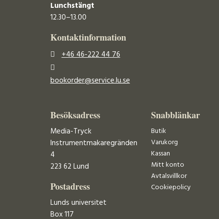
Lunchstängt
12.30–13.00
Kontaktinformation
+46 46-222 44 76
bookorder@service.lu.se
Besöksadress
Snabblänkar
Media-Tryck
Butik
Varukorg
Instrumentmakaregränden
Kassan
4
Mitt konto
223 62 Lund
Avtalsvillkor
Postadress
Cookiepolicy
Lunds universitet
Box 117