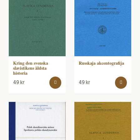
Kring den svenska
Russkaja akcentografija
slavistikens äldsta
historia
49
kr
49
kr