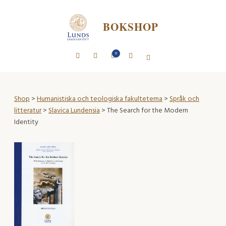
BOKSHOP
0
Shop
>
Humanistiska och teologiska fakulteterna
>
Språk och
litteratur
>
Slavica Lundensia
> The Search for the Modern
Identity