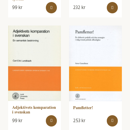
99
kr
232
kr
Adjektivets komparation
Pamfletter!
i svenskan
99
kr
253
kr