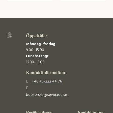
Öppettider
Måndag–fredag
9.00–15.00
Lunchstängt
12.30–13.00
Kontaktinformation
+46 46-222 44 76
bookorder@service.lu.se
Besöksadress
Snabblänkar