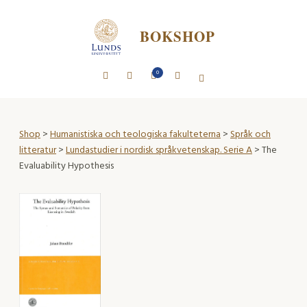
BOKSHOP
0
Shop
>
Humanistiska och teologiska fakulteterna
>
Språk och
litteratur
>
Lundastudier i nordisk språkvetenskap. Serie A
> The
Evaluability Hypothesis