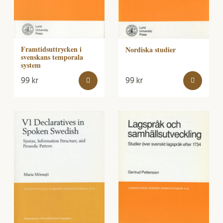
Framtidsuttrycken i
Nordiska studier
svenskans temporala
system
99
kr
99
kr