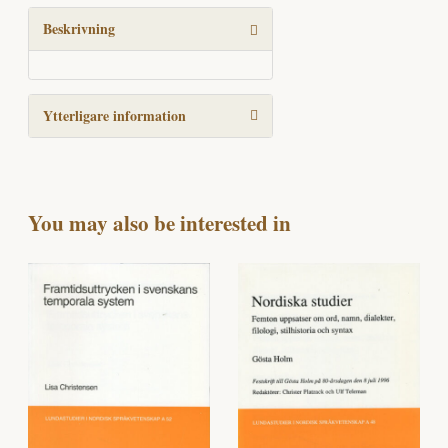
Swedish
mängd
Beskrivning
Ytterligare information
You may also be interested in