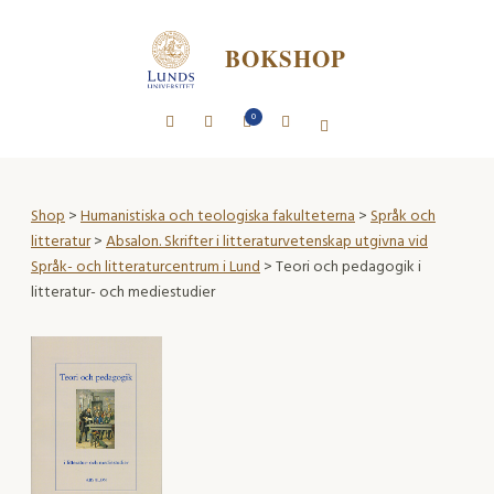
BOKSHOP
0
Shop
>
Humanistiska och teologiska fakulteterna
>
Språk och
litteratur
>
Absalon. Skrifter i litteraturvetenskap utgivna vid
Språk- och litteraturcentrum i Lund
> Teori och pedagogik i
litteratur- och mediestudier