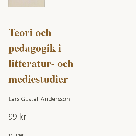
Teori och
pedagogik i
litteratur- och
mediestudier
Lars Gustaf Andersson
99
kr
17 i lager