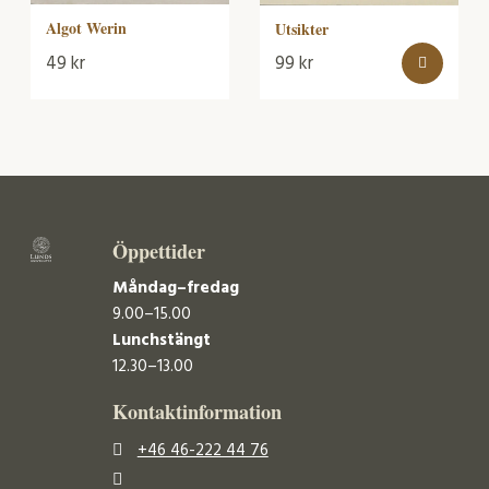
Algot Werin
Utsikter
49
kr
99
kr
Öppettider
Måndag–fredag
9.00–15.00
Lunchstängt
12.30–13.00
Kontaktinformation
+46 46-222 44 76