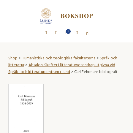
BOKSHOP
0
Shop
>
Humanistiska och teologiska fakulteterna
>
Språk och
litteratur
>
Absalon. Skrifter i litteraturvetenskap utgivna vid
Språk- och litteraturcentrum i Lund
> Carl Fehrmans bibliografi