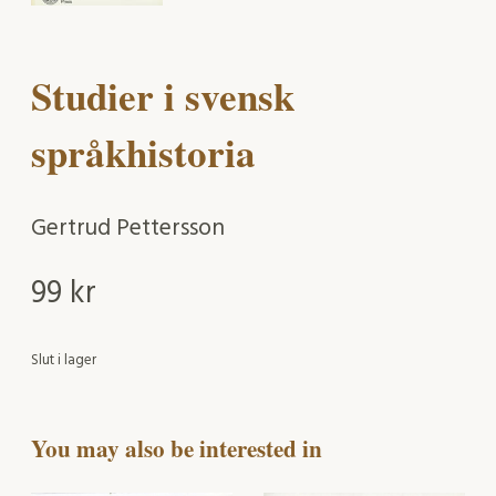
Studier i svensk
språkhistoria
Gertrud Pettersson
99
kr
Slut i lager
You may also be interested in