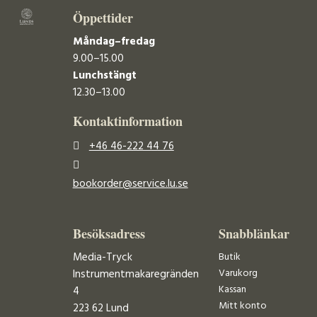
Öppettider
Måndag–fredag
9.00–15.00
Lunchstängt
12.30–13.00
Kontaktinformation
+46 46-222 44 76
bookorder@service.lu.se
Besöksadress
Snabblänkar
Media-Tryck
Butik
Varukorg
Instrumentmakaregränden
Kassan
4
Mitt konto
223 62 Lund