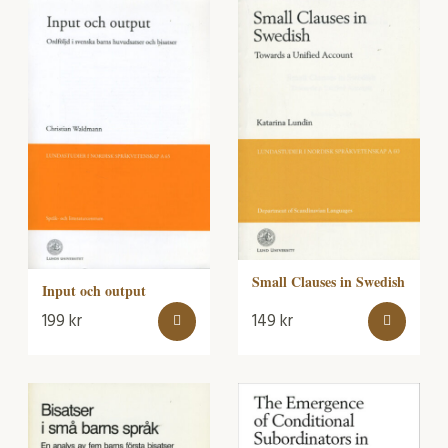
Small Clauses in Swedish
Input och output
199
kr
149
kr