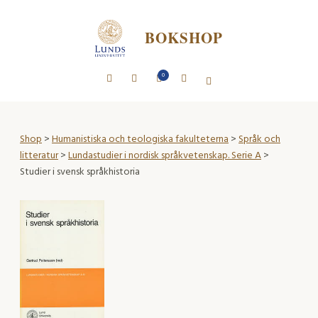
BOKSHOP
0
Shop
>
Humanistiska och teologiska fakulteterna
>
Språk och
litteratur
>
Lundastudier i nordisk språkvetenskap. Serie A
>
Studier i svensk språkhistoria