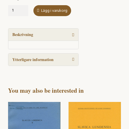
Russkaja
Lägg i varukorg
akcentografija
mängd
Beskrivning
Ytterligare information
You may also be interested in