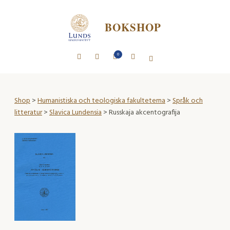
BOKSHOP
0
Shop
>
Humanistiska och teologiska fakulteterna
>
Språk och
litteratur
>
Slavica Lundensia
> Russkaja akcentografija