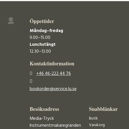
Öppettider
Måndag–fredag
9.00–15.00
Lunchstängt
12.30–13.00
Kontaktinformation
+46 46-222 44 76
bookorder@service.lu.se
Besöksadress
Snabblänkar
Media-Tryck
Butik
Varukorg
Instrumentmakaregränden