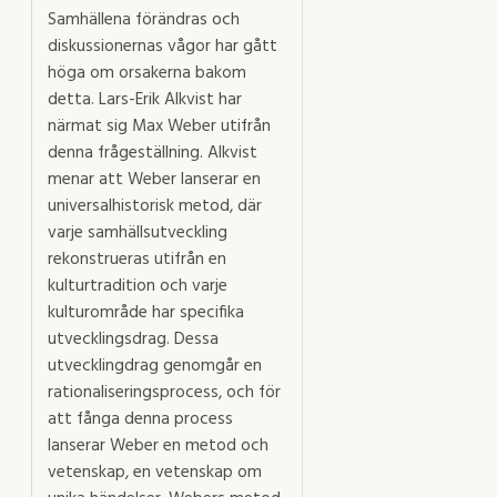
Samhällena förändras och
diskussionernas vågor har gått
höga om orsakerna bakom
detta. Lars-Erik Alkvist har
närmat sig Max Weber utifrån
denna frågeställning. Alkvist
menar att Weber lanserar en
universalhistorisk metod, där
varje samhällsutveckling
rekonstrueras utifrån en
kulturtradition och varje
kulturområde har specifika
utvecklingsdrag. Dessa
utvecklingdrag genomgår en
rationaliseringsprocess, och för
att fånga denna process
lanserar Weber en metod och
vetenskap, en vetenskap om