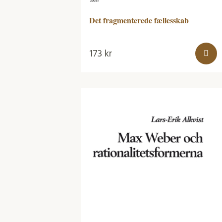
Det fragmenterede fællesskab
173
kr