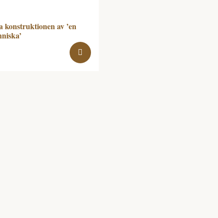
a konstruktionen av ’en
nniska’