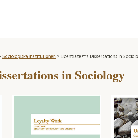
>
Sociologiska institutionen
> Licentiate•™s Dissertations in Sociol
ssertations in Sociology