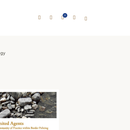
0
ogy