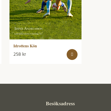
Idrottens Kön
258
kr
Besöksadress