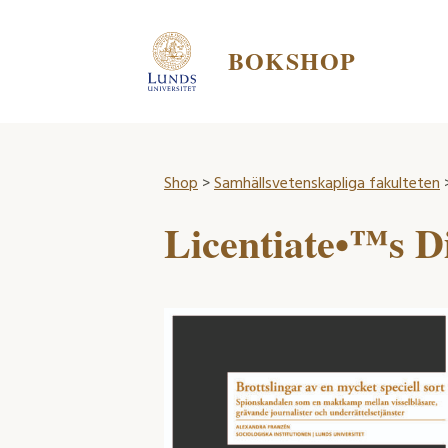
BOKSHOP
Shop
>
Samhällsvetenskapliga fakulteten
Licentiate•™s Di