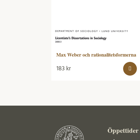
Max Weber och rationalitetsformerna
183
kr
Öppettider