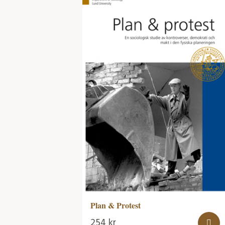
Plan & Protest
254
kr