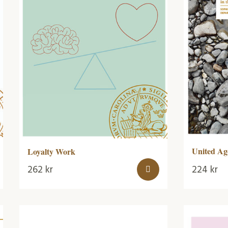
United Ag
Loyalty Work
262
kr
224
kr