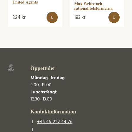
United Agents
Max Weber och
rationalitetsformerna
224
kr
183
kr
Öppettider
Måndag–fredag
9.00–15.00
Lunchstängt
12.30–13.00
Kontaktinformation
+46 46-222 44 76