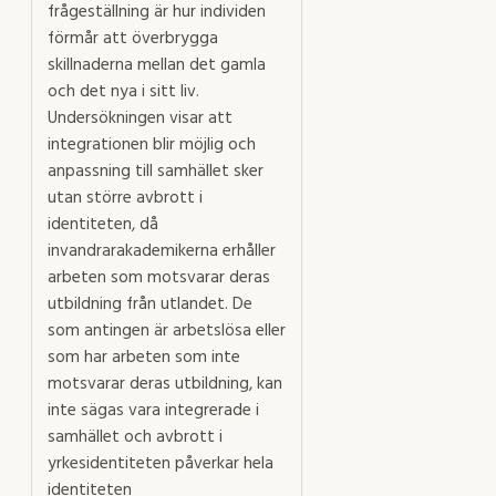
frågeställning är hur individen
förmår att överbrygga
skillnaderna mellan det gamla
och det nya i sitt liv.
Undersökningen visar att
integrationen blir möjlig och
anpassning till samhället sker
utan större avbrott i
identiteten, då
invandrarakademikerna erhåller
arbeten som motsvarar deras
utbildning från utlandet. De
som antingen är arbetslösa eller
som har arbeten som inte
motsvarar deras utbildning, kan
inte sägas vara integrerade i
samhället och avbrott i
yrkesidentiteten påverkar hela
identiteten