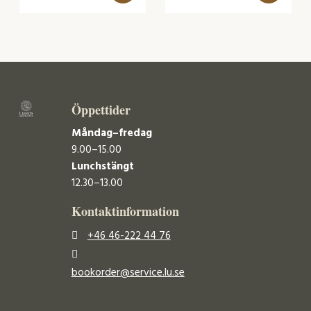
Öppettider
Måndag–fredag
9.00–15.00
Lunchstängt
12.30–13.00
Kontaktinformation
+46 46-222 44 76
bookorder@service.lu.se