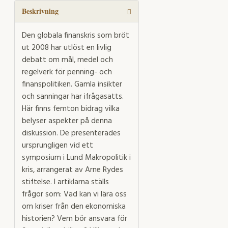
Beskrivning
Den globala finanskris som bröt
ut 2008 har utlöst en livlig
debatt om mål, medel och
regelverk för penning- och
finanspolitiken. Gamla insikter
och sanningar har ifrågasatts.
Här finns femton bidrag vilka
belyser aspekter på denna
diskussion. De presenterades
ursprungligen vid ett
symposium i Lund Makropolitik i
kris, arrangerat av Arne Rydes
stiftelse. I artiklarna ställs
frågor som: Vad kan vi lära oss
om kriser från den ekonomiska
historien? Vem bör ansvara för