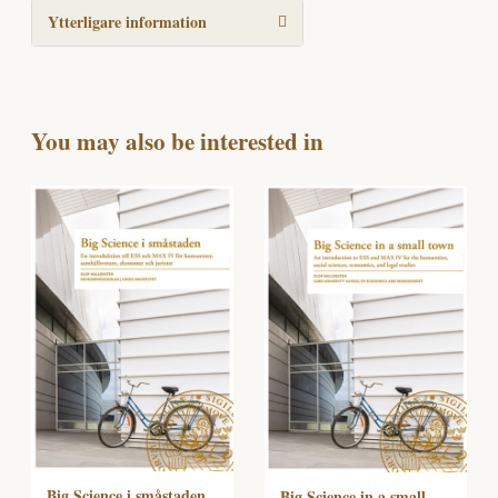
Ytterligare information
You may also be interested in
Big Science i småstaden
Big Science in a small