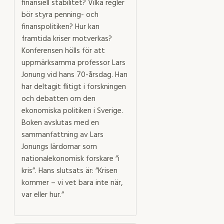
finansiell stabilitet? Vilka regler
bör styra penning- och
finanspolitiken? Hur kan
framtida kriser motverkas?
Konferensen hölls för att
uppmärksamma professor Lars
Jonung vid hans 70-årsdag. Han
har deltagit flitigt i forskningen
och debatten om den
ekonomiska politiken i Sverige.
Boken avslutas med en
sammanfattning av Lars
Jonungs lärdomar som
nationalekonomisk forskare ”i
kris”. Hans slutsats är: ”Krisen
kommer – vi vet bara inte när,
var eller hur.”