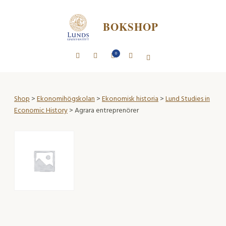
BOKSHOP
0
Shop
>
Ekonomihögskolan
>
Ekonomisk historia
>
Lund Studies in
Economic History
> Agrara entreprenörer