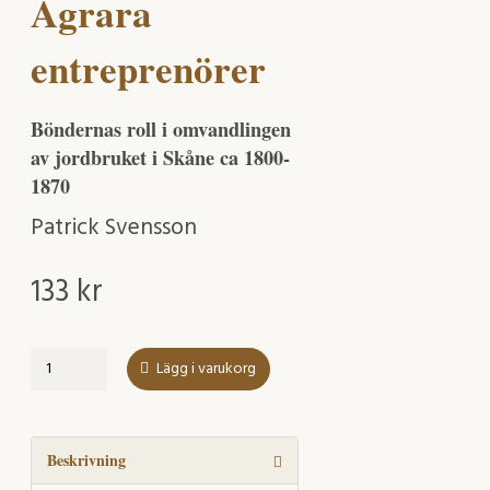
Agrara
entreprenörer
Böndernas roll i omvandlingen
av jordbruket i Skåne ca 1800-
1870
Patrick Svensson
133
kr
Agrara
Lägg i varukorg
entreprenörer
mängd
Beskrivning