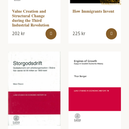
Value Creation and
How Immigrants Invent
Structural Change
during the Third
Industrial Revolution
202
kr
225
kr