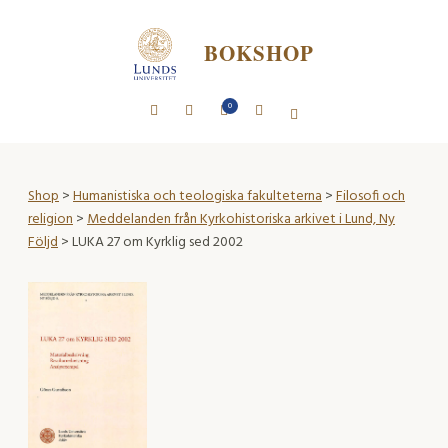
BOKSHOP
0
Shop
>
Humanistiska och teologiska fakulteterna
>
Filosofi och
religion
>
Meddelanden från Kyrkohistoriska arkivet i Lund, Ny
Följd
> LUKA 27 om Kyrklig sed 2002