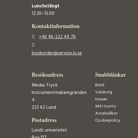
Lunchstängt
12.30–13.00
Kontaktinformation
+46 46-222 44 76
bookorder@service.lu.se
Besöksadress
Snabblänkar
Media-Tryck
Butik
Varukorg
Instrumentmakaregränden
Kassan
4
Mitt konto
223 62 Lund
Avtalsvillkor
Postadress
Cookiepolicy
Lunds universitet
Box 117