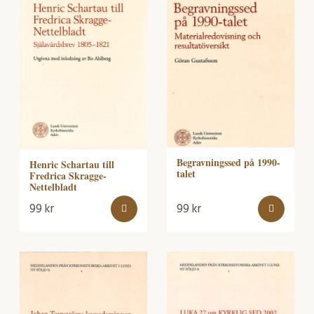
Begravningssed på 1990-
Henric Schartau till
talet
Fredrica Skragge-
Nettelbladt
99
kr
99
kr