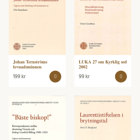
Johan Ternströms
LUKA 27 om Kyrklig sed
levnadsminnen
2002
199
kr
99
kr