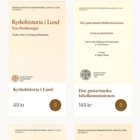
Kyrkohistoria i Lund
Den gustavianska
bibelkommissionen
49
kr
149
kr