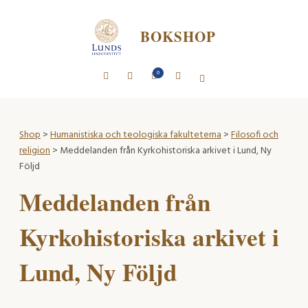
BOKSHOP
0
Shop
>
Humanistiska och teologiska fakulteterna
>
Filosofi och
religion
> Meddelanden från Kyrkohistoriska arkivet i Lund, Ny
Följd
Meddelanden från
Kyrkohistoriska arkivet i
Lund, Ny Följd