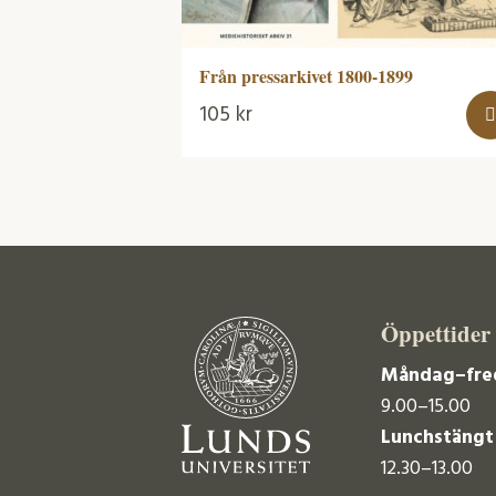
Från pressarkivet 1800-1899
105
kr
Öppettider
Måndag–fre
9.00–15.00
Lunchstängt
12.30–13.00