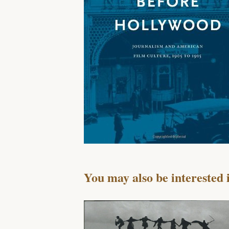
You may also be interested 