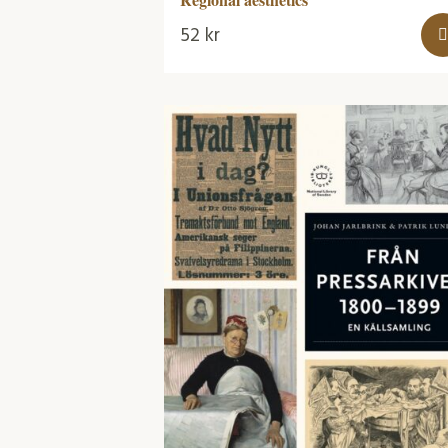
52
kr