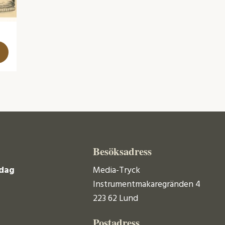
Besöksadress
dag
Media-Tryck
Instrumentmakaregränden 4
223 62 Lund
Postadress