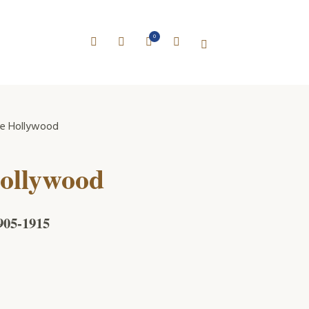
0
re Hollywood
Hollywood
905-1915