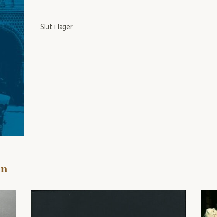
Slut i lager
in