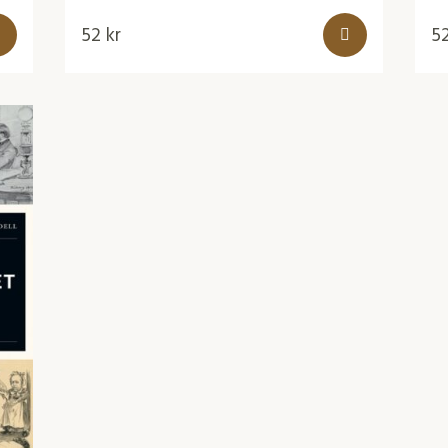
52
kr
5