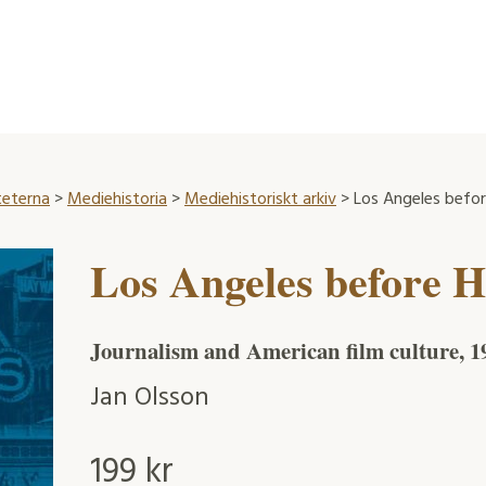
teterna
>
Mediehistoria
>
Mediehistoriskt arkiv
> Los Angeles befo
Los Angeles before 
Journalism and American film culture, 1
Jan Olsson
199
kr