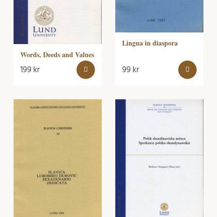
Lingua in diaspora
Words, Deeds and Values
199
kr
99
kr