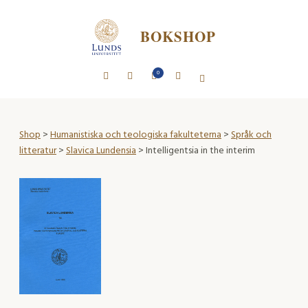
BOKSHOP
0
Shop
>
Humanistiska och teologiska fakulteterna
>
Språk och
litteratur
>
Slavica Lundensia
> Intelligentsia in the interim