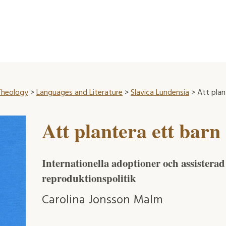
 Theology
>
Languages and Literature
>
Slavica Lundensia
> Att plan
Att plantera ett barn
Internationella adoptioner och assisterad
reproduktionspolitik
Carolina Jonsson Malm