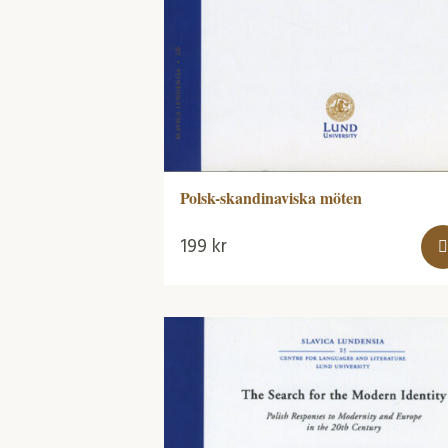
Polsk-skandinaviska möten
199
kr