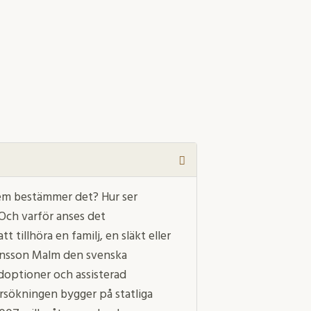
 vem bestämmer det? Hur ser
 Och varför anses det
 tillhöra en familj, en släkt eller
Jonsson Malm den svenska
adoptioner och assisterad
ersökningen bygger på statliga