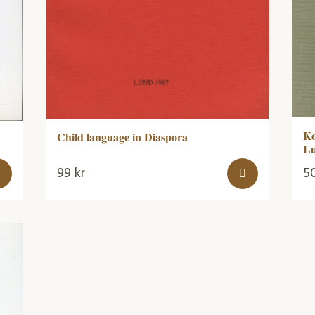
Ko
Child language in Diaspora
Lu
99
kr
5