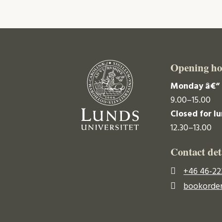
Opening ho
Monday â€“ 
9.00–15.00
Closed for l
12.30–13.00
Contact det
+46 46-22
bookorder