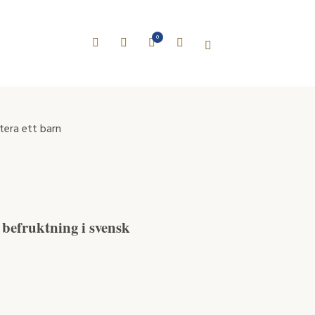
0
tera ett barn
 befruktning i svensk