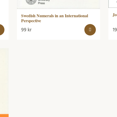
Jo
Swedish Numerals in an International
Perspective
99
kr
1