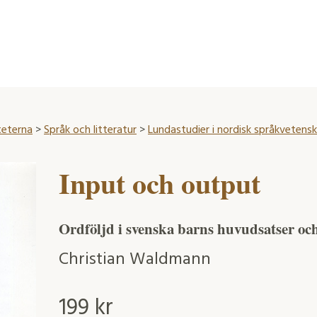
teterna
>
Språk och litteratur
>
Lundastudier i nordisk språkvetensk
Input och output
Ordföljd i svenska barns huvudsatser och
Christian Waldmann
199
kr