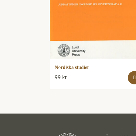
Nordiska studier
99
kr