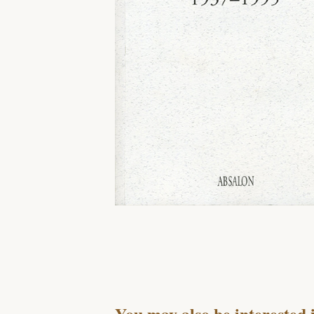
You may also be interested 