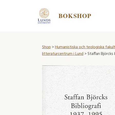
BOKSHOP
Shop
>
Humanistiska och teologiska fakul
litteraturcentrum i Lund
> Staffan Björcks b