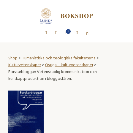
BOKSHOP
0
Shop
>
Humanistiska och teologiska fakulteterna
>
Kulturvetenskaper
>
Övriga – kulturvetenskaper
>
Forskarbloggar: Vetenskaplig kommunikation och
kunskapsproduktion i bloggosfären.