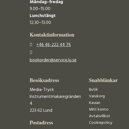
Måndag–fredag
9.00–15.00
Lunchstängt
12.30–13.00
Kontaktinformation
+46 46-222 44 76
bookorder@service.lu.se
Besöksadress
Snabblänkar
Media-Tryck
Butik
Varukorg
Instrumentmakaregränden
Kassan
4
Mitt konto
223 62 Lund
Avtalsvillkor
Postadress
Cookiepolicy