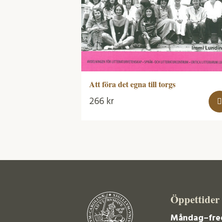
Att föra det egna till torgs
266
kr
Öppettider
Måndag–fre