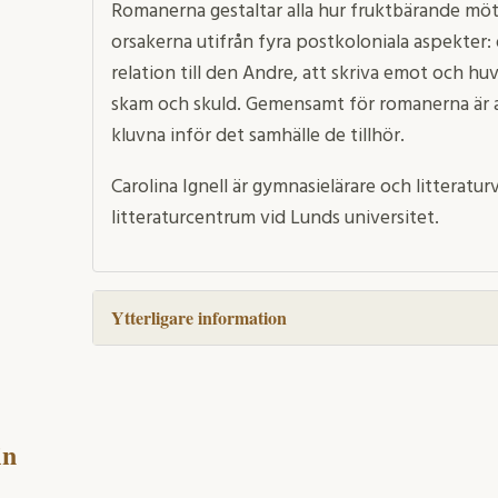
Romanerna gestaltar alla hur fruktbärande möte
orsakerna utifrån fyra postkoloniala aspekter: 
relation till den Andre, att skriva emot och h
skam och skuld. Gemensamt för romanerna är a
kluvna inför det samhälle de tillhör.
Carolina Ignell är gymnasielärare och litteratur
litteraturcentrum vid Lunds universitet.
Ytterligare information
in