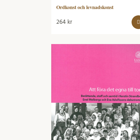
Ordkonst och levnadskonst
264
kr