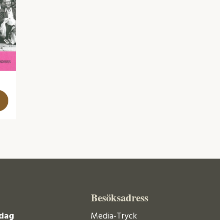
Besöksadress
dag
Media-Tryck