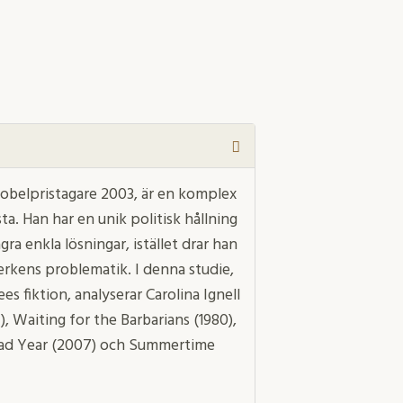
nobelpristagare 2003, är en komplex
ta. Han har en unik politisk hållning
ra enkla lösningar, istället drar han
verkens problematik. I denna studie,
 fiktion, analyserar Carolina Ignell
, Waiting for the Barbarians (1980),
a Bad Year (2007) och Summertime