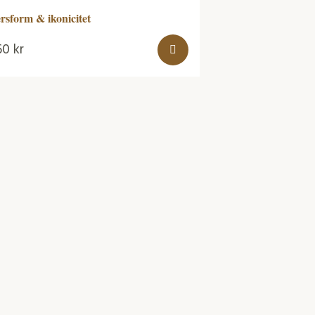
rsform & ikonicitet
60
kr