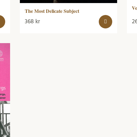
Ve
The Most Delicate Subject
368
kr
2