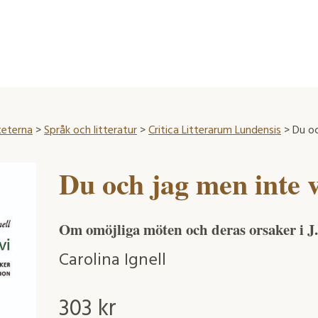
teterna
>
Språk och litteratur
>
Critica Litterarum Lundensis
> Du oc
Du och jag men inte v
Om omöjliga möten och deras orsaker i J.
Carolina Ignell
303
kr