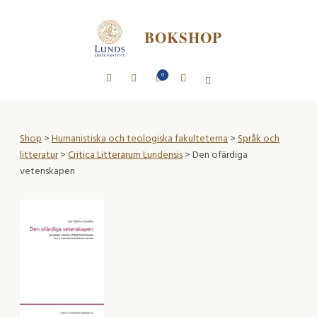
BOKSHOP
0
Shop
>
Humanistiska och teologiska fakulteterna
>
Språk och
litteratur
>
Critica Litterarum Lundensis
> Den ofärdiga
vetenskapen