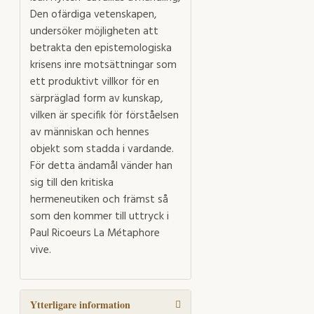
Den ofärdiga vetenskapen,
undersöker möjligheten att
betrakta den epistemologiska
krisens inre motsättningar som
ett produktivt villkor för en
särpräglad form av kunskap,
vilken är specifik för förståelsen
av människan och hennes
objekt som stadda i vardande.
För detta ändamål vänder han
sig till den kritiska
hermeneutiken och främst så
som den kommer till uttryck i
Paul Ricoeurs La Métaphore
vive.
Ytterligare information