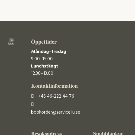
Öppettider
Måndag–fredag
9.00–15.00
Lunchstängt
12.30–13.00
Kontaktinformation
+46 46-222 44 76
bookorder@service.lu.se
Besöksadress
Snabblänkar