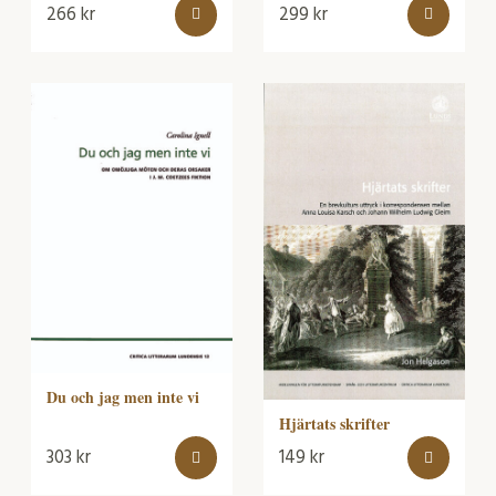
266
kr
299
kr
Du och jag men inte vi
Hjärtats skrifter
303
kr
149
kr