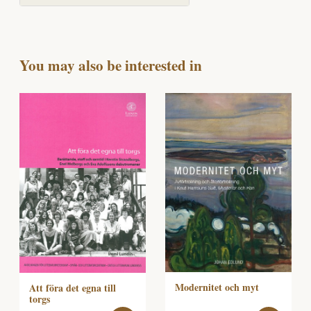
You may also be interested in
Modernitet och myt
Att föra det egna till
torgs